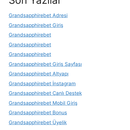
Son Yazılar
Grandsapphirebet Adresi
Grandsapphirebet Giriş
Grandsapphirebet
Grandsapphirebet
Grandsapphirebet
Grandsapphirebet Giriş Sayfası
Grandsapphirebet Altyapı
Grandsapphirebet İnstagram
Grandsapphirebet Canlı Destek
Grandsapphirebet Mobil Giriş
Grandsapphirebet Bonus
Grandsapphirebet Üyelik