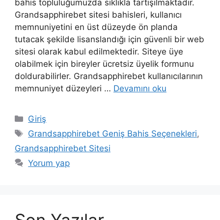
bahis topluluğumuzda sıklıkla tartışılmaktadır.
Grandsapphirebet sitesi bahisleri, kullanıcı
memnuniyetini en üst düzeyde ön planda
tutacak şekilde lisanslandığı için güvenli bir web
sitesi olarak kabul edilmektedir. Siteye üye
olabilmek için bireyler ücretsiz üyelik formunu
doldurabilirler. Grandsapphirebet kullanıcılarının
memnuniyet düzeyleri …
Devamını oku
Kategoriler
Giriş
Etiketler
Grandsapphirebet Geniş Bahis Seçenekleri
,
Grandsapphirebet Sitesi
Yorum yap