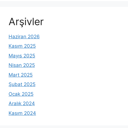
Arşivler
Haziran 2026
Kasım 2025
Mayıs 2025
Nisan 2025
Mart 2025
Şubat 2025
Ocak 2025
Aralık 2024
Kasım 2024