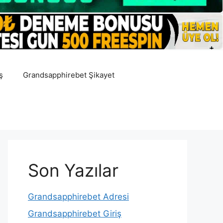
ş
Grandsapphirebet Şikayet
Son Yazılar
Grandsapphirebet Adresi
Grandsapphirebet Giriş