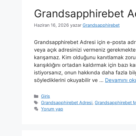
Grandsapphirebet A
Haziran 16, 2026
yazar
Grandsapphirebet
Grandsapphirebet Adresi için e-posta adres
veya açık adresinizi vermeniz gerekmekted
karışamaz. Kim olduğunu kanıtlamak zorund
karışıklığını ortadan kaldırmak için bazı k
istiyorsanız, onun hakkında daha fazla bilg
söylediklerini okuyabilir ve …
Devamını ok
Kategoriler
Giriş
Etiketler
Grandsapphirebet Adresi
,
Grandsapphirebet Mo
Yorum yap