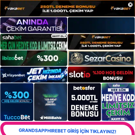
×
GRANDSAPPHIREBET GİRİŞ İÇİN TIKLAYINIZ!