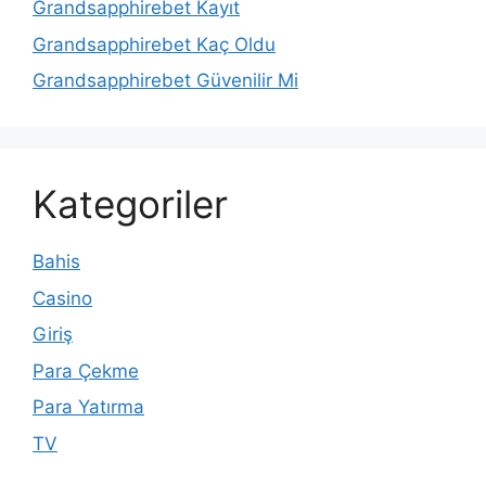
Grandsapphirebet Kayıt
Grandsapphirebet Kaç Oldu
Grandsapphirebet Güvenilir Mi
Kategoriler
Bahis
Casino
Giriş
Para Çekme
Para Yatırma
TV