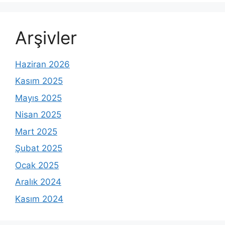
Arşivler
Haziran 2026
Kasım 2025
Mayıs 2025
Nisan 2025
Mart 2025
Şubat 2025
Ocak 2025
Aralık 2024
Kasım 2024