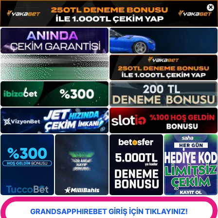
×
GRANDSAPPHIREBET GİRİŞ İÇİN TIKLAYINIZ!