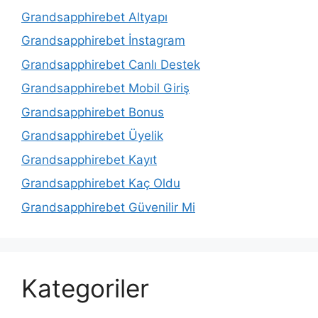
Grandsapphirebet Altyapı
Grandsapphirebet İnstagram
Grandsapphirebet Canlı Destek
Grandsapphirebet Mobil Giriş
Grandsapphirebet Bonus
Grandsapphirebet Üyelik
Grandsapphirebet Kayıt
Grandsapphirebet Kaç Oldu
Grandsapphirebet Güvenilir Mi
Kategoriler