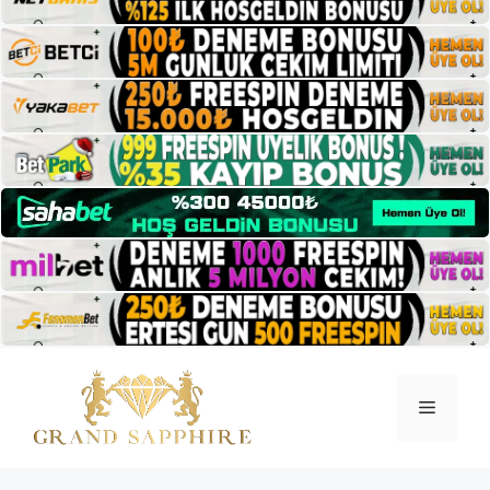
İçeriğe
atla
Menü