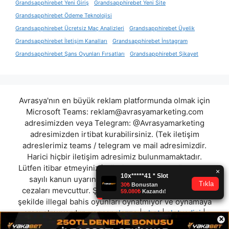
Grandsapphirebet Yeni Giriş
Grandsapphirebet Yeni Site
Grandsapphirebet Ödeme Teknolojisi
Grandsapphirebet Ücretsiz Maç Analizleri
Grandsapphirebet Üyelik
Grandsapphirebet İletişim Kanalları
Grandsapphirebet İnstagram
Grandsapphirebet Şans Oyunları Fırsatları
Grandsapphirebet Şikayet
Avrasya'nın en büyük reklam platformunda olmak için
Microsoft Teams:
reklam@avrasyamarketing.com
adresimizden veya Telegram: @Avrasyamarketing
adresimizden irtibat kurabilirsiniz. (Tek iletişim
adreslerimiz teams / telegram ve mail adresimizdir.
Harici hiçbir iletişim adresimiz bulunmamaktadır.
Lütfen itibar etmeyiniz.) Türkiye yasalarına göre 7258
sayılı kanun uyarınca yasa dışı bahis oynamanın
cezaları mevcuttur. Şu an bulunduğunuz site hiç bir
şekilde illegal bahis oyunları oynatmıyor ve oynamaya
aracı olmuyordur.
vegaspalazzo
|
vbet
|
slotvadisi
|
×
trwin
|
ilkyari
|
monobahis
|
trwin
|
parabingo