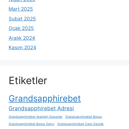
Mart 2025
Şubat 2025
Ocak 2025
Aralık 2024
Kasım 2024
Etiketler
Grandsapphirebet
Grandsapphirebet Adresi
Grandsapphirebet Avantajlı Kuponlar
Grandsapphirebet Bonus
Grandsapphirebet Bonus Satışı
Grandsapphirebet Canlı Destek