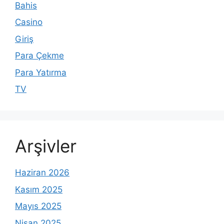
Bahis
Casino
Giriş
Para Çekme
Para Yatırma
TV
Arşivler
Haziran 2026
Kasım 2025
Mayıs 2025
Nisan 2025