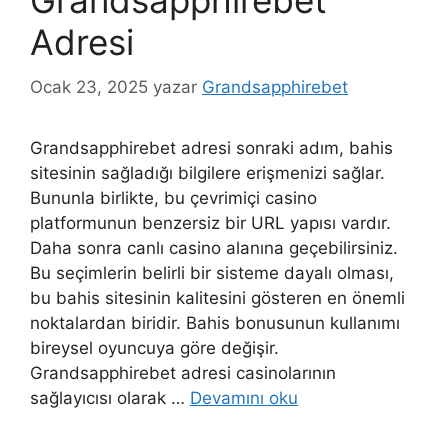
Grandsapphirebet
Adresi
Ocak 23, 2025
yazar
Grandsapphirebet
Grandsapphirebet adresi sonraki adım, bahis
sitesinin sağladığı bilgilere erişmenizi sağlar.
Bununla birlikte, bu çevrimiçi casino
platformunun benzersiz bir URL yapısı vardır.
Daha sonra canlı casino alanına geçebilirsiniz.
Bu seçimlerin belirli bir sisteme dayalı olması,
bu bahis sitesinin kalitesini gösteren en önemli
noktalardan biridir. Bahis bonusunun kullanımı
bireysel oyuncuya göre değişir.
Grandsapphirebet adresi casinolarının
sağlayıcısı olarak …
Devamını oku