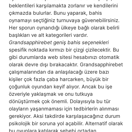
beklentileri karşılamakta zorlanır ve kendilerini
çıkmazda bulurlar. Bunu yaparak, bahis
oynamayı seçtiğiniz turnuvaya güvenebilirsiniz.
Her sporun oynandığı ülkeye bağlı olarak belirli
başlıkları ve alt kategorileri vardır.
Grandsapphirebet geniş bahis seçenekleri
spesifik noktada kırmızı bir çizgi çizilecektir. Bu
gibi durumlarda web sitesi hesabınızı otomatik
olarak devre dışı bırakacaktır. Grandsapphirebet
çalışmalarından da anlaşılacağı üzere bazı
kişiler çok fazla çaba harcarken, büyük bir
çoğunluk oyundan keyif alıyor. Ancak bu işe
özveriyle yaklaşmak ve onu tutkuya
dönüştürmek çok önemli. Dolayısıyla bu tür
olayların yaşanmaması için tedbirlerin alınması
gerekiyor. Aksi takdirde karşılaşacağınız durum
psikolojik bir soruna yol açabilir. Alternatif olarak
bu oyunlara katılarak sebebi ortadan