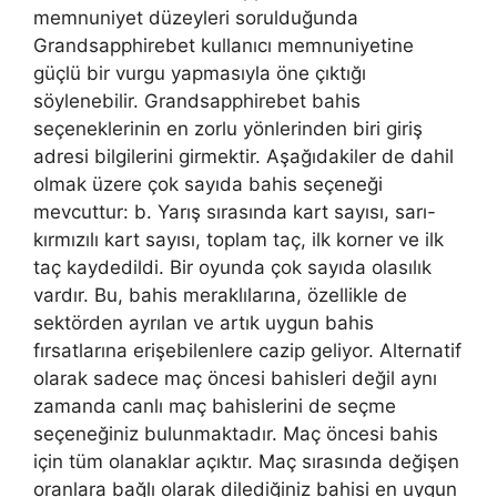
memnuniyet düzeyleri sorulduğunda
Grandsapphirebet kullanıcı memnuniyetine
güçlü bir vurgu yapmasıyla öne çıktığı
söylenebilir. Grandsapphirebet bahis
seçeneklerinin en zorlu yönlerinden biri giriş
adresi bilgilerini girmektir. Aşağıdakiler de dahil
olmak üzere çok sayıda bahis seçeneği
mevcuttur: b. Yarış sırasında kart sayısı, sarı-
kırmızılı kart sayısı, toplam taç, ilk korner ve ilk
taç kaydedildi. Bir oyunda çok sayıda olasılık
vardır. Bu, bahis meraklılarına, özellikle de
sektörden ayrılan ve artık uygun bahis
fırsatlarına erişebilenlere cazip geliyor. Alternatif
olarak sadece maç öncesi bahisleri değil aynı
zamanda canlı maç bahislerini de seçme
seçeneğiniz bulunmaktadır. Maç öncesi bahis
için tüm olanaklar açıktır. Maç sırasında değişen
oranlara bağlı olarak dilediğiniz bahisi en uygun