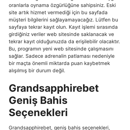
oranlarla oynama özgürlüğüne sahipsiniz. Eski
site artık hizmet vermediği için bu sayfada
müşteri bilgilerini sağlayamayacağız. Lütfen bu
sayfaya tekrar kayıt olun. Kayıt işlemi sırasında
girdiğiniz veriler web sitesinde saklanacak ve
tekrar kayıt olduğunuzda da erişilebilir olacaktır.
Bu, programın yeni web sitesinde çalışmasını
sağlar. Sadece adrenalin patlaması nedeniyle
bir maçta önemli miktarda puan kaybetmek
alışılmış bir durum değil.
Grandsapphirebet
Geniş Bahis
Seçenekleri
Grandsapphirebet, geniş bahis seçenekleri,