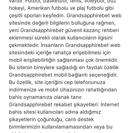
vardır. Futbol, ​​basketbol, ​​tenis, voleybol, buz
hokeyi, Amerikan futbolu ve plaj futbolu gibi
çeşitli sporları keşfedin. Grandsapphirebet web
sitesinde değerli bilgilerin bolluğuna rağmen,
yeni
Grandsapphirebet güvenli kazanç rehberi
eklenmesi sürekli olarak kullanıcıların ilgisini
çekmektedir. İnsanların Grandsapphirebet web
sitesindeki içeriğe rahatça erişebilmesi için
mobil erişilebilirliğin sağlanması çok önemlidir.
Bu sitenin bireylere sağladığı en faydalı özellik
Grandsapphirebet mobil bağlantı seçeneğidir.
Bu özellik, site içeriğini cep telefonunuza
indirmenize ve mobil cihazınızın rahatlığından
bahis oynamanıza olanak tanır.
Grandsapphirebet rekabet şikayetleri: İnternet
bahis sitesi kullanıcıları adına aldığımız
şikayetlerin çoğunluğu, canlı destek
birimlerimizin kullanılamamasından veya bu