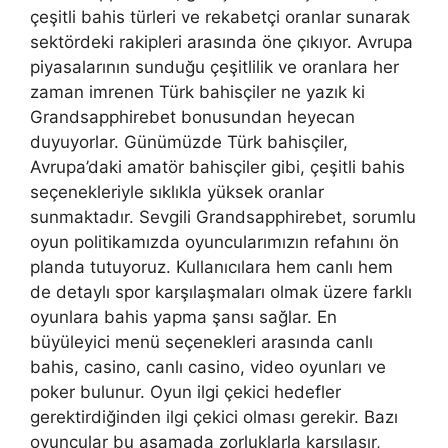
çeşitli bahis türleri ve rekabetçi oranlar sunarak
sektördeki rakipleri arasında öne çıkıyor. Avrupa
piyasalarının sunduğu çeşitlilik ve oranlara her
zaman imrenen Türk bahisçiler ne yazık ki
Grandsapphirebet bonusundan heyecan
duyuyorlar. Günümüzde Türk bahisçiler,
Avrupa’daki amatör bahisçiler gibi, çeşitli bahis
seçenekleriyle sıklıkla yüksek oranlar
sunmaktadır. Sevgili Grandsapphirebet, sorumlu
oyun politikamızda oyuncularımızın refahını ön
planda tutuyoruz. Kullanıcılara hem canlı hem
de detaylı spor karşılaşmaları olmak üzere farklı
oyunlara bahis yapma şansı sağlar. En
büyüleyici menü seçenekleri arasında canlı
bahis, casino, canlı casino, video oyunları ve
poker bulunur. Oyun ilgi çekici hedefler
gerektirdiğinden ilgi çekici olması gerekir. Bazı
oyuncular bu aşamada zorluklarla karşılaşır,