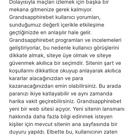
Dolayısıyla maçları izlemek için başka bir
mekana gitmenize gerek kalmıyor.
Grandsapphirebet kullanıcı yorumları,
sunduğumuz değerli içerikle etkileşime
geçtiğinizde en anlaşılır hale gelir.
Grandsapphirebet programları ve incelemeleri
geliştiriyorlar, bu nedenle kullanıcı görüşlerini
dikkate almak, siteye üye olmak ve siteye
güvenmek akıllıca bir seçimdir. Sitenin şart ve
koşullarını dikkatlice okuyup anlayarak akıllıca
kararlar alacağınızdan ve para
kazanacağınızdan emin olabilirsiniz. Bu arada
paranızı ikiye katlayabilir ve aynı zamanda
harika vakit geçirebilirsiniz. Grandsapphirebet
yeni bir web sitesi açıyor. Yeni sitenin lansmanı
hakkında daha fazla bilgi edinmek isteyen
kişiler için mevcut sitenin ana sayfasında bir
duyuru yapıldı. Elbette bu, kullanıcının zaten